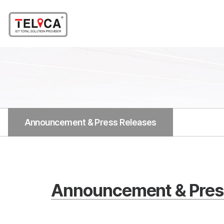
Announcement & Press Releases
Announcement & Pres